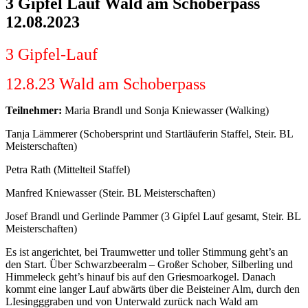
3 Gipfel Lauf Wald am Schoberpass
12.08.2023
3 Gipfel-Lauf
12.8.23 Wald am Schoberpass
Teilnehmer:
Maria Brandl und Sonja Kniewasser (Walking)
Tanja Lämmerer (Schobersprint und Startläuferin Staffel, Steir. BL
Meisterschaften)
Petra Rath (Mittelteil Staffel)
Manfred Kniewasser (Steir. BL Meisterschaften)
Josef Brandl und Gerlinde Pammer (3 Gipfel Lauf gesamt, Steir. BL
Meisterschaften)
Es ist angerichtet, bei Traumwetter und toller Stimmung geht’s an
den Start. Über Schwarzbeeralm – Großer Schober, Silberling und
Himmeleck geht’s hinauf bis auf den Griesmoarkogel. Danach
kommt eine langer Lauf abwärts über die Beisteiner Alm, durch den
LIesingggraben und von Unterwald zurück nach Wald am