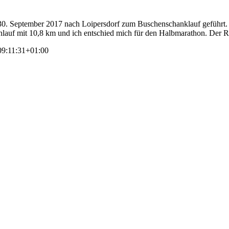
 30. September 2017 nach Loipersdorf zum Buschenschanklauf geführt
lauf mit 10,8 km und ich entschied mich für den Halbmarathon. Der Res
9:11:31+01:00