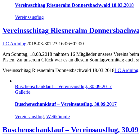
Vereinsschitag Riesneralm Donnersbachwald 18.03.2018
Vereinsausflug
Vereinsschitag Riesneralm Donnersbachwa
LC Ardning
2018-03-30T23:16:06+02:00
Am Sonntag, 18.03.2018 nahmen 16 Mitglieder unseres Vereins beim S
Pisten. Zu unserem Glück war es an diesem Sonntagvormittag auch seh
Vereinsschitag Riesneralm Donnersbachwald 18.03.2018
LC Ardning
Buschenschanklauf – Vereinsausflug, 30.09.2017
Gallerie
Buschenschanklauf – Vereinsausflug, 30.09.2017
Vereinsausflug
,
Wettkämpfe
Buschenschanklauf – Vereinsausflug, 30.09