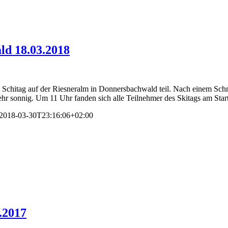
ld 18.03.2018
chitag auf der Riesneralm in Donnersbachwald teil. Nach einem Schne
r sonnig. Um 11 Uhr fanden sich alle Teilnehmer des Skitags am Start 
2018-03-30T23:16:06+02:00
.2017