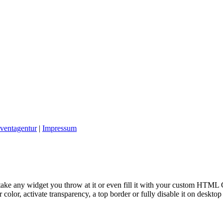
ventagentur
|
Impressum
take any widget you throw at it or even fill it with your custom HTML C
color, activate transparency, a top border or fully disable it on deskto