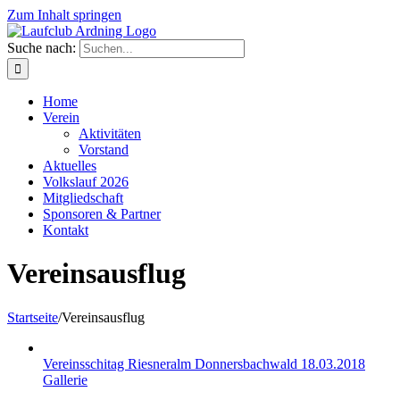
Zum Inhalt springen
Suche nach:
Home
Verein
Aktivitäten
Vorstand
Aktuelles
Volkslauf 2026
Mitgliedschaft
Sponsoren & Partner
Kontakt
Vereinsausflug
Startseite
/
Vereinsausflug
Vereinsschitag Riesneralm Donnersbachwald 18.03.2018
Gallerie