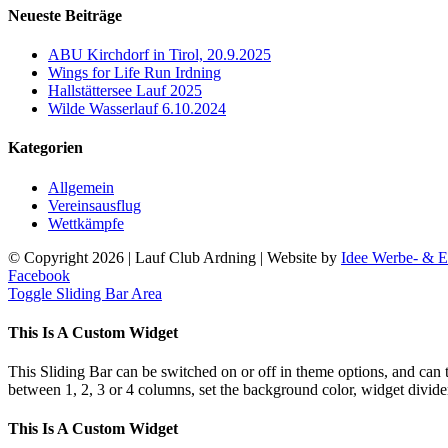
Neueste Beiträge
ABU Kirchdorf in Tirol, 20.9.2025
Wings for Life Run Irdning
Hallstättersee Lauf 2025
Wilde Wasserlauf 6.10.2024
Kategorien
Allgemein
Vereinsausflug
Wettkämpfe
© Copyright
2026 | Lauf Club Ardning | Website by
Idee Werbe- & E
Facebook
Toggle Sliding Bar Area
This Is A Custom Widget
This Sliding Bar can be switched on or off in theme options, and can 
between 1, 2, 3 or 4 columns, set the background color, widget divider 
This Is A Custom Widget