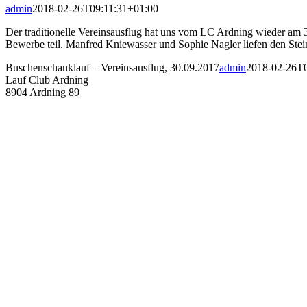
admin
2018-02-26T09:11:31+01:00
Der traditionelle Vereinsausflug hat uns vom LC Ardning wieder am
Bewerbe teil. Manfred Kniewasser und Sophie Nagler liefen den Stein
Buschenschanklauf – Vereinsausflug, 30.09.2017
admin
2018-02-26T0
Lauf Club Ardning
8904 Ardning 89