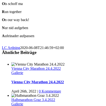
O
is schoff ma
R
un together
O
n our way back!
N
ur nid aufgeben
A
ufeinader aufpassen
LC Ardning
2020-06-08T21:46:59+02:00
Ähnliche Beiträge
Vienna City Marathon 24.4.2022
Gallerie
Vienna City Marathon 24.4.2022
April 26th, 2022
|
0 Kommentare
Halbmarathon Graz 3.4.2022
Gallerie