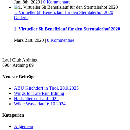
Juni 8th, 2020
|
0 Kommentare
1. Virtueller 6h Benefizlauf für den Sterntalerhof 2020
Gallerie
1. Virtueller 6h Benefizlauf für den Sterntalerhof 2020
März 21st, 2020
|
0 Kommentare
Lauf Club Ardning
8904 Ardning 89
Neueste Beiträge
ABU Kirchdorf in Tirol, 20.9.2025
Wings for Life Run Irdning
Hallstättersee Lauf 2025
Wilde Wasserlauf 6.10.2024
Kategorien
Allgemein